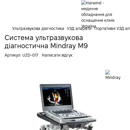
Ультразвукова діагностика
УЗД апарати
Портативні УЗД а
Cистема ультразвукова
діагностична Mindray М9
Артикул:
UZD-017
Написати відгук