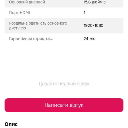
Основний дисплей
15,6 дюймів
Порт HDMI
1
Роздільна здатність основного
1920×1080
дисплею
Гарантійний строк, міс.
24 міс
Додайте перший відгук
Написати відгук
Опис