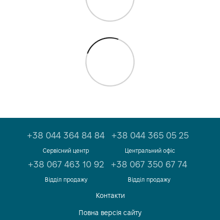
+38 044 364 84 84
+38 044 365 05 25
Сервісний центр
Центральний офіс
+38 067 463 10 92
+38 067 350 67 74
Відділ продажу
Відділ продажу
Контакти
Повна версія сайту