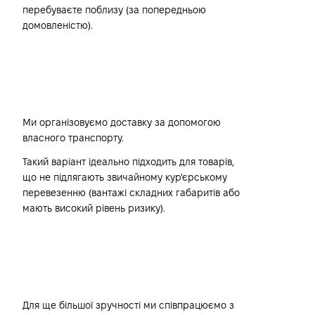
перебуваєте поблизу (за попередньою
домовленістю).
Власним транспортом
компанії Harwind
Ми організовуємо доставку за допомогою
власного транспорту.
Такий варіант ідеально підходить для товарів,
що не підлягають звичайному кур'єрському
перевезенню (вантажі складних габаритів або
мають високий рівень ризику).
Транспортні компанії
Для ще більшої зручності ми співпрацюємо з