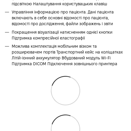
підсвіткою Налаштування користувацьких клавіш
Управління інформацією про пацієнта. Дані пацієнта
включають в себе основні відомості про пацієнта,
відомості про дослідження, файли зображень і звіти
Покращення візуалізації натисненням однієї кнопки
Підтримка компресійної еластографії
Можлива комплектація мобільним візком та
розширювачем портів Транспортний кейс на коліщатках
Літій-іонний аккумулятор Вбудований модуль Wi-Fi
Підтримка DICOM Підключення зовнішнього принтера