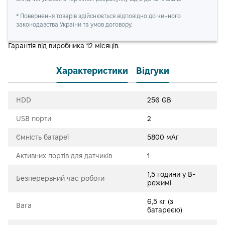
* Повернення товарів здійснюється відповідно до чинного
законодавства України та умов договору.
Гарантія від виробника 12 місяців.
Характеристики
Відгуки
HDD
256 GB
USB порти
2
Ємність батареї
5800 мАг
Активних портів для датчиків
1
1,5 години у В-
Безперервний час роботи
режимі
6,5 кг (з
Вага
батареєю)