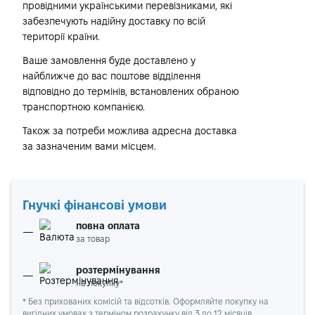
провідними українськими перевізниками, які
забезпечують надійну доставку по всій
території країни.
Ваше замовлення буде доставлено у
найближче до вас поштове відділення
відповідно до термінів, встановлених обраною
транспортною компанією.
Також за потреби можлива адресна доставка
за зазначеним вами місцем.
Гнучкі фінансові умови
повна оплата
за товар
розтермінування
на покупку*
* Без прихованих комісій та відсотків. Оформляйте покупку на
вигідних умовах з терміном розрахунку від 3 до 12 місяців.