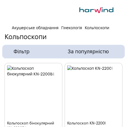
Акушерське обладнання
Гінекологія
Кольпоскопи
Кольпоскопи
Фільтр
За популярністю
Кольпоскоп бінокулярний
Кольпоскоп KN-2200І