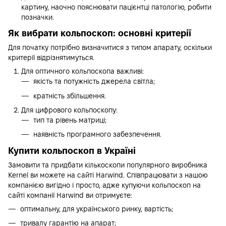
картину, наочно пояснювати пацієнтці патологію, робити
позначки.
Як вибрати кольпоскоп: основні критерії
Для початку потрібно визначитися з типом апарату, оскільки
критерії відрізнятимуться.
Для оптичного кольпоскопа важливі:
якість та потужність джерела світла;
кратність збільшення.
Для цифрового кольпоскопу:
тип та рівень матриці;
наявність програмного забезпечення.
Купити кольпоскоп в Україні
Замовити та придбати кількоскопи популярного виробника
Kernel ви можете на сайті Harwind. Співпрацювати з нашою
компанією вигідно і просто, адже купуючи кольпоскоп на
сайті компанії Harwind ви отримуєте:
оптимальну, для українського ринку, вартість;
тривалу гарантію на апарат;