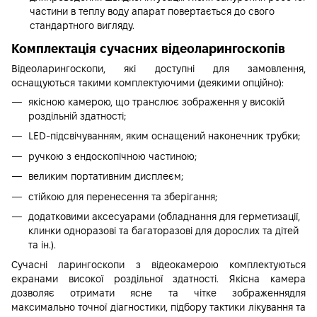
частини в теплу воду апарат повертається до свого
стандартного вигляду.
Комплектація сучасних відеоларингоскопів
Відеоларингоскопи, які доступні для замовлення,
оснащуються такими комплектуючими (деякими опційно):
якісною камерою, що транслює зображення у високій
роздільній здатності;
LED-підсвічуванням, яким оснащений наконечник трубки;
ручкою з ендоскопічною частиною;
великим портативним дисплеєм;
стійкою для перенесення та зберігання;
додатковими аксесуарами (обладнання для герметизації,
клинки одноразові та багаторазові для дорослих та дітей
та ін.).
Сучасні ларингоскопи з відеокамерою комплектуються
екранами високої роздільної здатності. Якісна камера
дозволяє отримати ясне та чітке зображеннядля
максимально точної діагностики, підбору тактики лікування та