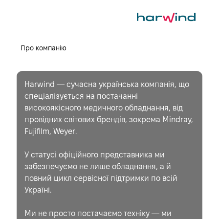
Про компанію
Harwind — сучасна українська компанія, що
спеціалізується на постачанні
високоякісного медичного обладнання, від
провідних світових брендів, зокрема Mindray,
Fujifilm, Weyer.
У статусі офіційного представника ми
забезпечуємо не лише обладнання, а й
повний цикл сервісної підтримки по всій
Україні.
Ми не просто постачаємо техніку — ми