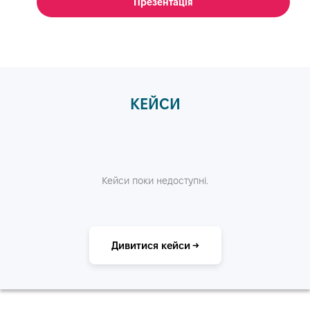
Презентація
КЕЙСИ
Кейси поки недоступні.
Дивитися кейси →