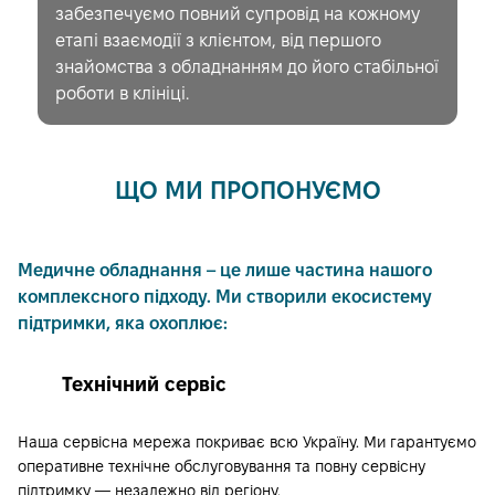
забезпечуємо повний супровід на кожному
етапі взаємодії з клієнтом, від першого
знайомства з обладнанням до його стабільної
роботи в клініці.
ЩО МИ ПРОПОНУЄМО
Медичне обладнання – це лише частина нашого
комплексного підходу. Ми створили екосистему
підтримки, яка охоплює:
Технічний сервіс
Наша сервісна мережа покриває всю Україну. Ми гарантуємо
оперативне технічне обслуговування та повну сервісну
підтримку — незалежно від регіону.