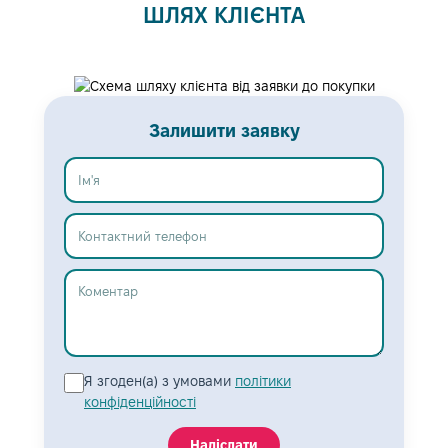
ШЛЯХ КЛІЄНТА
Залишити заявку
Ім’я
Контактний телефон
Коментар
Я згоден(а) з умовами
політики
конфіденційності
Надіслати