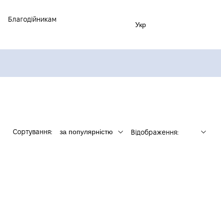
Благодійникам
Укр
Сортування:
за популярністю
Відображення: