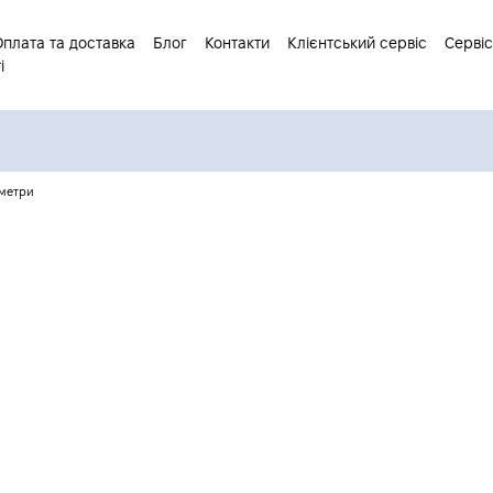
Оплата та доставка
Блог
Контакти
Клієнтський сервіс
Сервіс
і
метри