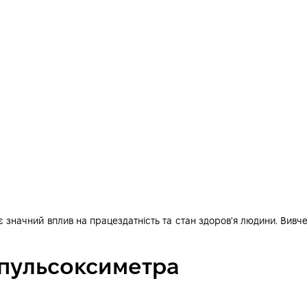
є значний вплив на працездатність та стан здоров'я людини. Вив
пульсоксиметра