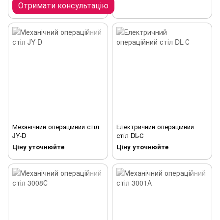
Отримати консультацію
Механічний операційний стіл
Електричний операційний
JY-D
стіл DL-С
Ціну уточнюйте
Ціну уточнюйте