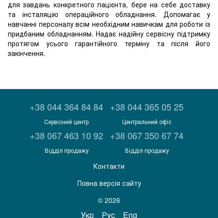
для завдань конкретного пацієнта, бере на себе доставку
та інсталяцію операційного обладнання. Допомагає у
навчанні персоналу всім необхідним навичкам для роботи із
придбаним обладнанням. Надає надійну сервісну підтримку
протягом усього гарантійного терміну та після його
закінчення.
+38 044 364 84 84
+38 044 365 05 25
Сервісний центр
Центральний офіс
+38 067 463 10 92
+38 067 350 67 74
Відділ продажу
Відділ продажу
Контакти
Повна версія сайту
© 2026
Укр
Рус
Eng