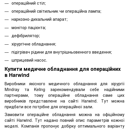
операційний стіл
;
операційний світильник
чи операційна лампа;
наркозно-дихальний апарат
;
монітор пацієнта
;
дефібрилятор
;
хірургічне обладнання;
підігрівач рідини для внутрішньовенного введення;
шприцевий насос
.
Купити медичне обладнання для операційних
в Harwind
Виробники якісного медичного обладнання для хірургії
Mindray та Keling зарекомендували себе надійними
партнерами, тому операційне обладнання саме цих
виробників представлене на сайті Harwind. Тут можна
придбати все потрібне для операційної зали.
Замовити операційне обладнання можна на офіційному
сайті Harwind. Тут надано повний опис параметрів кожної
моделі. Компанія пропонує добірку оптимального варіанту