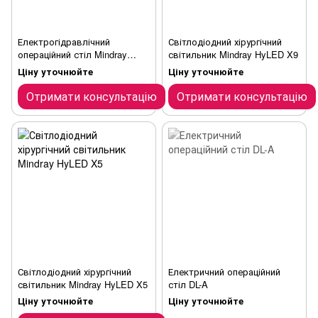
Електрогідравлічний
Світлодіодний хірургічний
операційний стіл Mindray
світильник Mindray HyLED X9
UniBase 30
Ціну уточнюйте
Ціну уточнюйте
Отримати консультацію
Отримати консультацію
Світлодіодний хірургічний
Електричний операційний
світильник Mindray HyLED X5
стіл DL-A
Ціну уточнюйте
Ціну уточнюйте