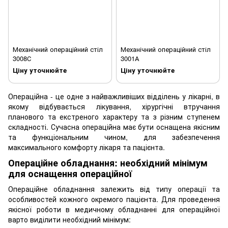
Механічний операційний стіл
Механічний операційний стіл
3008С
3001А
Ціну уточнюйте
Ціну уточнюйте
Операційна - це одне з найважливіших відділень у лікарні, в
якому відбувається лікування, хірургічні втручання
планового та екстреного характеру та з різним ступенем
складності. Сучасна операційна має бути оснащена якісним
та функціональним чином, для забезпечення
максимального комфорту лікаря та пацієнта.
Операційне обладнання: необхідний мінімум
для оснащення операційної
Операційне обладнання залежить від типу операції та
особливостей кожного окремого пацієнта. Для проведення
якісної роботи в медичному обладнанні для операційної
варто виділити необхідний мінімум: