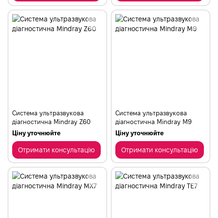
Cистема ультразвукова
Cистема ультразвукова
діагностична Mindray Z60
діагностична Mindray М9
Ціну уточнюйте
Ціну уточнюйте
Отримати консультацію
Отримати консультацію