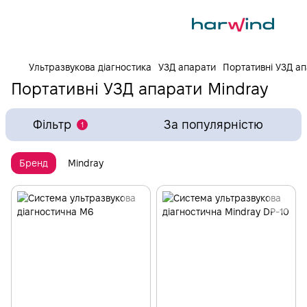
Ультразвукова діагностика
УЗД апарати
Портативні УЗД а
Портативні УЗД апарати Mindray
Фільтр
За популярністю
1
Бренд
Mindray