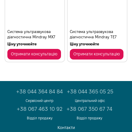
Cистема ультразвукова
Cистема ультразвукова
діагностична Mindray МХ7
діагностична Mindray ТЕ7
Ціну уточнюйте
Ціну уточнюйте
Отримати консультацію
Отримати консультацію
+38 044 364 84 84
+38 044 365 05 25
Сервісний центр
Центральний офіс
+38 067 463 10 92
+38 067 350 67 74
Відділ продажу
Відділ продажу
Контакти