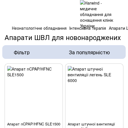
Неонатологічне обладнання
Інтенсивна терапія
Апарати 
Апарати ШВЛ для новонароджених
Фільтр
За популярністю
Апарат nCPAP/HFNC SLE1500
Апарат штучної вентиляції