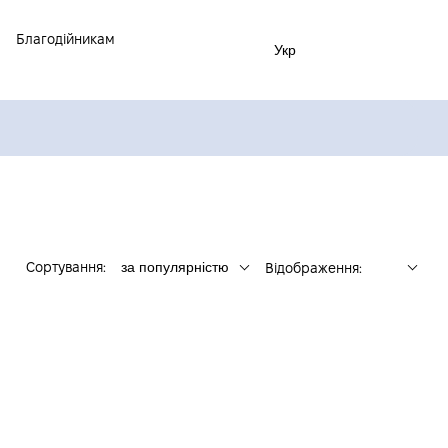
Благодійникам
Укр
Сортування:
за популярністю
Відображення: