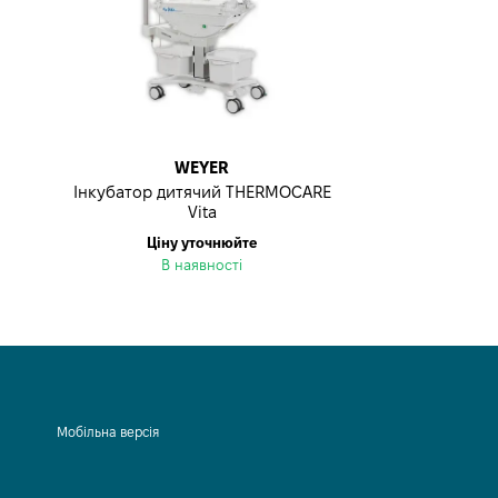
WEYER
Iнкубатор дитячий THERMOCARE
Vita
Ціну уточнюйте
В наявності
Мобільна версія