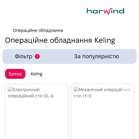
Операційне обладнання
Операційне обладнання Keling
Фільтр
За популярністю
1
Бренд
Keling