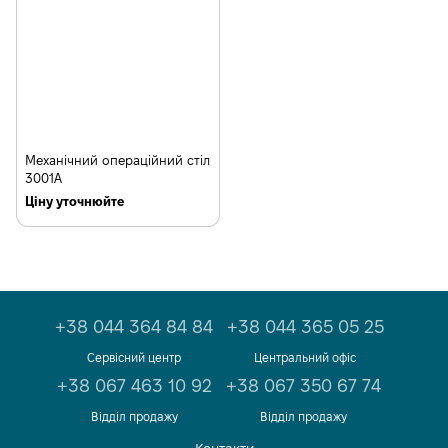
Механічний операційний стіл
3001А
Ціну уточнюйте
+38 044 364 84 84
+38 044 365 05 25
Сервісний центр
Центральний офіс
+38 067 463 10 92
+38 067 350 67 74
Відділ продажу
Відділ продажу