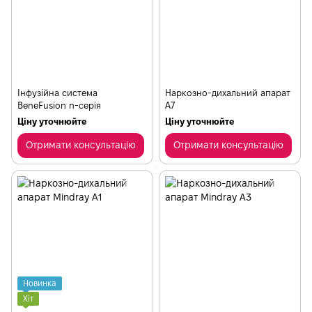
Інфузійна система
Наркозно-дихальний апарат
BeneFusion n-серія
А7
Ціну уточнюйте
Ціну уточнюйте
Отримати консультацію
Отримати консультацію
Новинка
Хіт