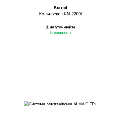
Kernel
Кольпоскоп KN-2200І
Ціну уточнюйте
В наявності