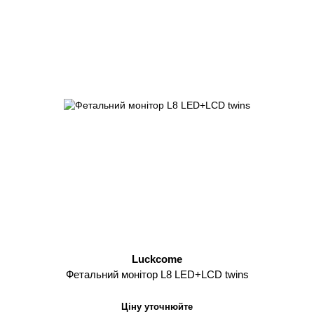
Luckcome
Фетальний монітор L8 LED+LCD twins
Ціну уточнюйте