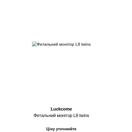
Luckcome
Фетальний монітор L8 twins
Ціну уточнюйте