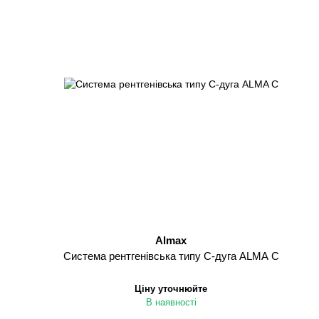
Almax
Cистема рентгенівська типу С-дуга ALMA C
Ціну уточнюйте
В наявності