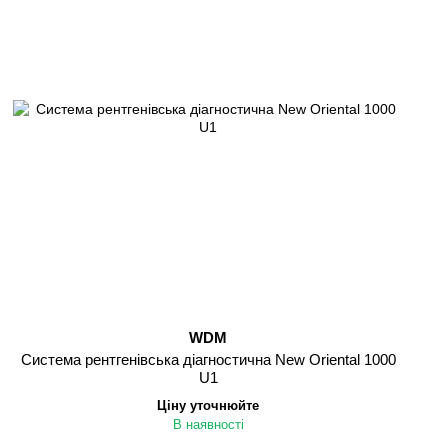
WDM
Cистема рентгенівська діагностична New Oriental 1000
U1
Ціну уточнюйте
В наявності