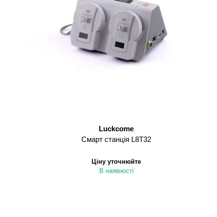
Luckcome
Смарт станція L8T32
Ціну уточнюйте
В наявності