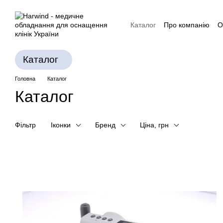
Перейти до основного контенту
Каталог
Про компанію
О
Політика конфіденційност
Каталог
Головна
Каталог
Каталог
Фільтр
Іконки
Бренд
Ціна, грн