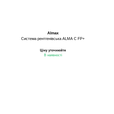
Almax
Система рентгенівська ALMA C FP+
Ціну уточнюйте
В наявності