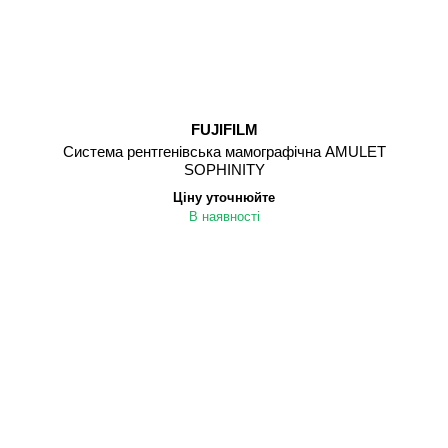
FUJIFILM
Cистема рентгенівська мамографічна AMULET
SOPHINITY
Ціну уточнюйте
В наявності