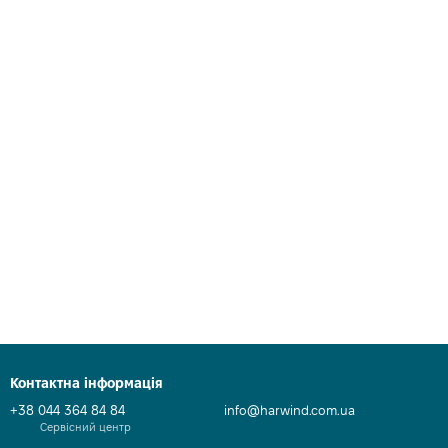
Контактна інформація
+38 044 364 84 84
info@harwind.com.ua
Сервісний центр