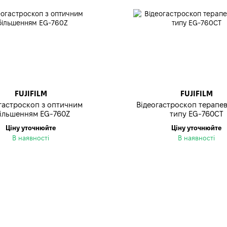
FUJIFILM
FUJIFILM
гастроскоп з оптичним
Відеогастроскоп терапе
ільшенням EG-760Z
типу EG-760CT
Ціну уточнюйте
Ціну уточнюйте
В наявності
В наявності