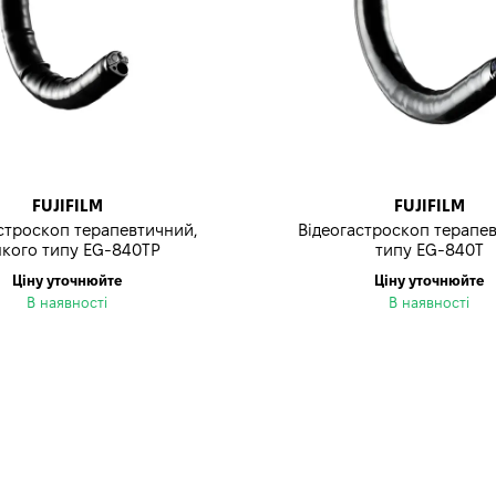
FUJIFILM
FUJIFILM
строскоп терапевтичний,
Відеогастроскоп терапе
нкого типу EG-840TP
типу EG-840T
Ціну уточнюйте
Ціну уточнюйте
В наявності
В наявності