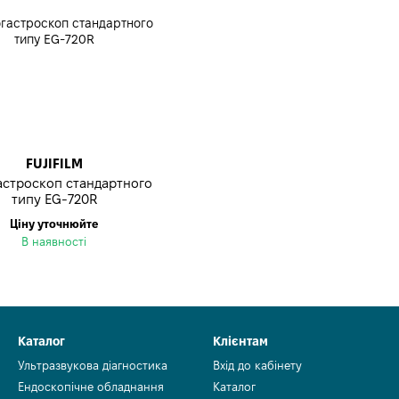
FUJIFILM
астроскоп стандартного
типу EG-720R
Ціну уточнюйте
В наявності
Каталог
Клієнтам
Ультразвукова діагностика
Вхід до кабінету
Ендоскопічне обладнання
Каталог