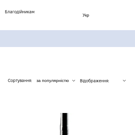
Благодійникам
Укр
Сортування:
за популярністю
Відображення: