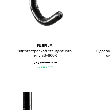
FUJIFILM
Відеогастроскоп стандартного
Відеога
типу EG-860R
то
Ціну уточнюйте
В наявності