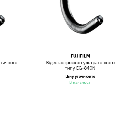
FUJIFILM
втичного
Відеогастроскоп ультратонкого
типу EG-840N
Ціну уточнюйте
В наявності