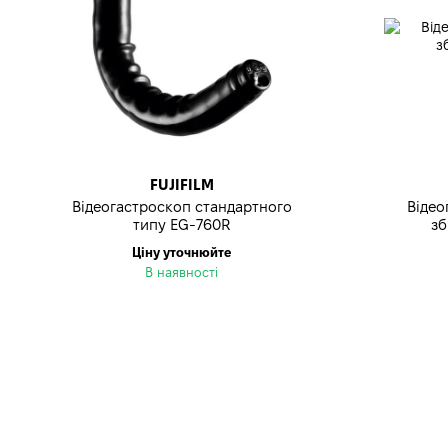
FUJIFILM
Відеогастроскоп стандартного
Відео
типу EG-760R
зб
Ціну уточнюйте
В наявності