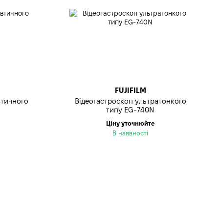
FUJIFILM
втичного
Відеогастроскоп ультратонкого
типу EG-740N
Ціну уточнюйте
В наявності