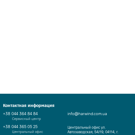
Контактная информация
+38 044 364 84 84
info@harwind.com.ua
Сервисный центр
+38 044 365 05 25
Центральный офис ул.
Центральный офис
Автозаводская, 54/19, 04114, г.