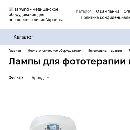
Перейти к основному контенту
Каталог
О кампании
Опл
Политика конфиденциал
Каталог
Главная
Неонатологическое оборудование
Интенсивная терапия
Лампы для фототерапии
Фильтр
Бренд