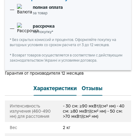
полная оплата
за товар
рассрочка
на покупку*
* Без скрытых комиссий и процентов. Оформляйте покупку на
выгодных условиях со сроком расчета от 3 до 12 месяцев.
* Возврат товаров осуществляется в соответствии с действующим
законодательством Украині и условиями договора.
Гарантия от производителя 12 месяцев
Характеристики
Отзывы
Интенсивность
- 30 см: ≥90 мкВт/(см² нм) - 40
излучения (460-490
см: ≥80 мкВт/(см² нм) - 50 см:
нм) для расстояния
>70 мкВт/(см² нм)
Вес
2 кг