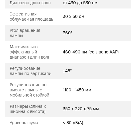
Диапазон длин волн
от 430 до 530 нм
Эффективная
30 х 50 см
облучаемая площадь
Угол вращения
360°
лампы
Максимально
эффективный
460-490 нм (согласно AAP)
диапазон длин волн
Регулирование
±45°
лампы по вертикали
Регулирование по
высоте лампы с
1100 - 1450 мм
мобильной стойкой
Размеры (длина х
350 x 220 x 75 мм
ширина х высота)
Уровень шума
≤ 30 дБ(А)