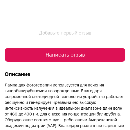
Добавьте первый отзыв
Написать отзыв
Описание
Лампа для фототерапии используется для лечения
гипербилирубинемии новорожденных. Благодаря
современной светодиодной технологии устройство работает
бесшумно и генерирует чрезвычайно высокую
интенсивность излучения в идеальном диапазоне длин волн
от 460 до 490 нм, для снижения концентрации билирубина.
Оборудование соответствует требованиям Американской
академии педиатрии (AAP). Благодаря различным вариантам