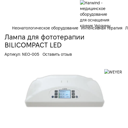
Неонатологическое оборудование
Интенсивная терапия
Л
Лампа для фототерапии
BILICOMPACT LED
Артикул:
NEO-005
Оставить отзыв