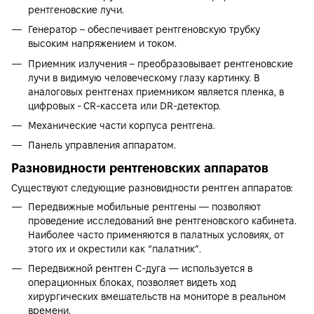
рентгеновские лучи.
Генератор – обеспечивает рентгеновскую трубку
высоким напряжением и током.
Приемник излучения – преобразовывает рентгеновские
лучи в видимую человеческому глазу картинку. В
аналоговых рентгенах приемником является пленка, в
цифровых - CR-кассета или DR-детектор.
Механические части корпуса рентгена.
Панель управления аппаратом.
Разновидности рентгеновских аппаратов
Существуют следующие разновидности рентген аппаратов:
Передвижные мобильные рентгены — позволяют
проведение исследований вне рентгеновского кабинета.
Наиболее часто применяются в палатных условиях, от
этого их и окрестили как “палатник”.
Передвижной рентген С-дуга — используется в
операционных блоках, позволяет видеть ход
хирургических вмешательств на мониторе в реальном
времени.