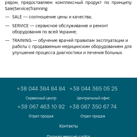
рядом, предоставляем комплексный продукт по принципу:
Sale|Service|Trainning:
SALE — соотношение цены и качества;
SERVICE — сервисное обслуживание и ремонт
оборудования по всей Украине;
TRAINING — обучение врачей правилам эксплуатации и
работы с продаваемым медицинским оборудованием для
улучшения процесса диагностики и лечения больных.
+38 044 364 84 84
+38 044 365 05 25
Сервисный центр
Центральный офис
+38 067 463 10 92
+38 067 350 67 74
Отдел продаж
Отдел продаж
Контакты
Полная версия сайта