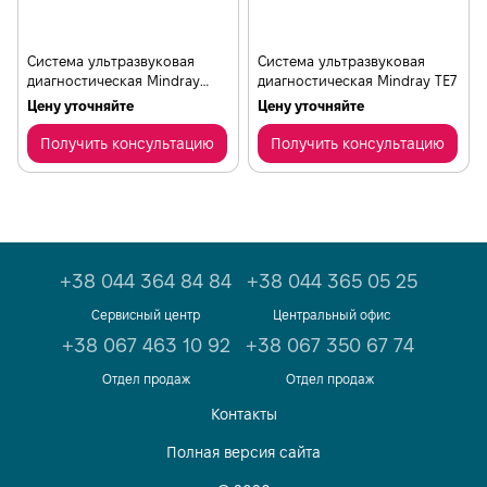
Cистема ультразвуковая
Cистема ультразвуковая
диагностическая Mindray
диагностическая Mindray ТЕ7
МХ7
Цену уточняйте
Цену уточняйте
Получить консультацию
Получить консультацию
+38 044 364 84 84
+38 044 365 05 25
Сервисный центр
Центральный офис
+38 067 463 10 92
+38 067 350 67 74
Отдел продаж
Отдел продаж
Контакты
Полная версия сайта