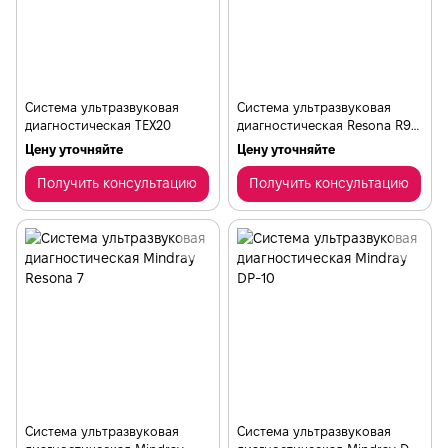
Система ультразвуковая
Система ультразвуковая
диагностическая TEX20
диагностическая Resona R9
Platinum Edition
Цену уточняйте
Цену уточняйте
Получить консультацию
Получить консультацию
Система ультразвуковая
Система ультразвуковая