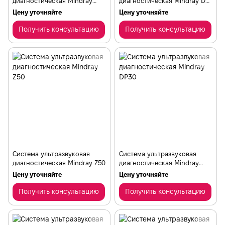
диагностическая Mindray
диагностическая Mindray DP-
Resona 7
10
Цену уточняйте
Цену уточняйте
Получить консультацию
Получить консультацию
Cистема ультразвуковая
Cистема ультразвуковая
диагностическая Mindray Z50
диагностическая Mindray
DP30
Цену уточняйте
Цену уточняйте
Получить консультацию
Получить консультацию