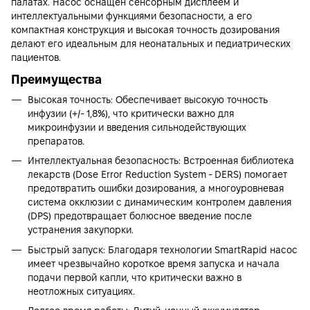
палатах. Насос оснащен сенсорным дисплеем и
интеллектуальными функциями безопасности, а его
компактная конструкция и высокая точность дозирования
делают его идеальным для неонатальных и педиатрических
пациентов.
Преимущества
Высокая точность: Обеспечивает высокую точность
инфузии (+/- 1,8%), что критически важно для
микроинфузии и введения сильнодействующих
препаратов.
Интеллектуальная безопасность: Встроенная библиотека
лекарств (Dose Error Reduction System - DERS) помогает
предотвратить ошибки дозирования, а многоуровневая
система окклюзии с динамическим контролем давления
(DPS) предотвращает болюсное введение после
устранения закупорки.
Быстрый запуск: Благодаря технологии SmartRapid насос
имеет чрезвычайно короткое время запуска и начала
подачи первой капли, что критически важно в
неотложных ситуациях.