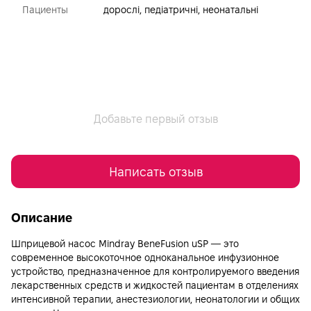
Пациенты
дорослі, педіатричні, неонатальні
Добавьте первый отзыв
Написать отзыв
Описание
Шприцевой насос Mindray BeneFusion uSP — это
современное высокоточное одноканальное инфузионное
устройство, предназначенное для контролируемого введения
лекарственных средств и жидкостей пациентам в отделениях
интенсивной терапии, анестезиологии, неонатологии и общих