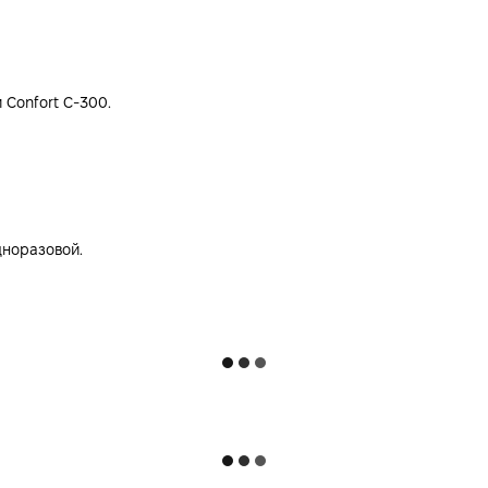
Confort C-300.
дноразовой.