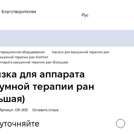
Благотворителям
Рус
перационное оборудование
Насосы для вакуумной терапии ран
акуумной терапии ран Komfort
аппарата вакуумной терапии ран (большая)
зка для аппарата
умной терапии ран
ьшая)
Артикул: OR-005
Оставить отзыв
уточняйте