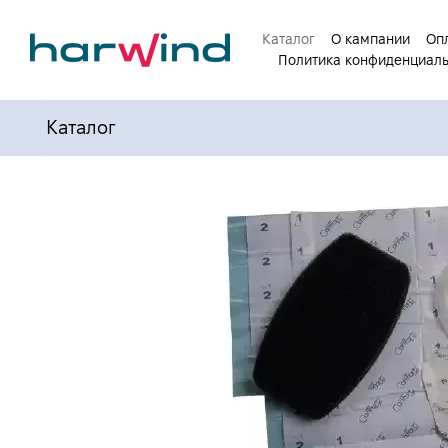
Перейти к основному контенту
Каталог
О кампании
Опл
Политика конфиденциал
Каталог