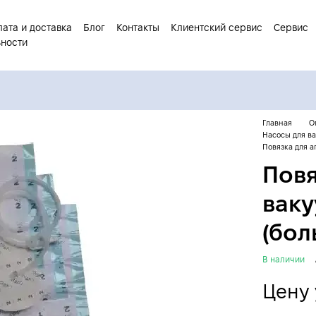
ата и доставка
Блог
Контакты
Клиентский сервис
Сервис
ьности
Главная
О
Насосы для в
Повязка для 
Повя
ваку
(бол
В наличии
Цену 