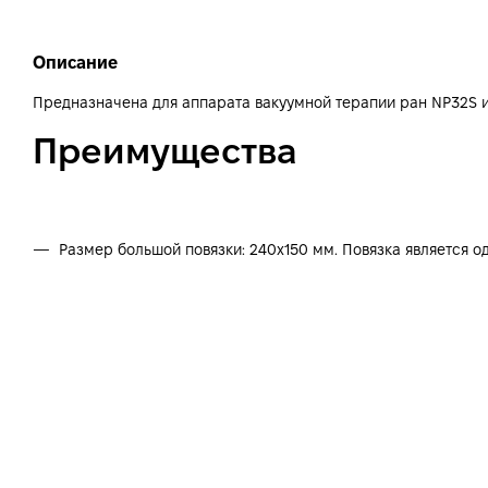
Описание
Предназначена для аппарата вакуумной терапии ран NP32S и 
Преимущества
Размер большой повязки: 240х150 мм. Повязка является о