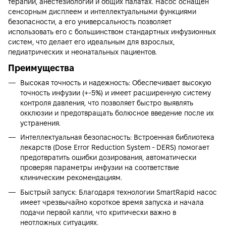
терапии, анестезиологии и общих палатах. Насос оснащен
сенсорным дисплеем и интеллектуальными функциями
безопасности, а его универсальность позволяет
использовать его с большинством стандартных инфузионных
систем, что делает его идеальным для взрослых,
педиатрических и неонатальных пациентов.
Преимущества
Высокая точность и надежность: Обеспечивает высокую
точность инфузии (+-5%) и имеет расширенную систему
контроля давления, что позволяет быстро выявлять
окклюзии и предотвращать болюсное введение после их
устранения.
Интеллектуальная безопасность: Встроенная библиотека
лекарств (Dose Error Reduction System - DERS) помогает
предотвратить ошибки дозирования, автоматически
проверяя параметры инфузии на соответствие
клиническим рекомендациям.
Быстрый запуск: Благодаря технологии SmartRapid насос
имеет чрезвычайно короткое время запуска и начала
подачи первой капли, что критически важно в
неотложных ситуациях.