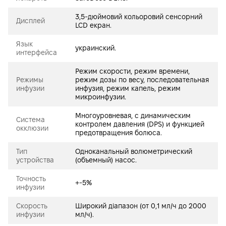
3,5-дюймовий кольоровий сенсорний
Дисплей
LCD екран.
Язык
украинский.
интерфейса
Режим скорости, режим времени,
Режимы
режим дозы по весу, последовательная
инфузии
инфузия, режим капель, режим
микроинфузии.
Многоуровневая, с динамическим
Система
контролем давления (DPS) и функцией
окклюзии
предотвращения болюса.
Тип
Одноканальный волюметрический
устройства
(объемный) насос.
Точность
+-5%
инфузии
Скорость
Широкий діапазон (от 0,1 мл/ч до 2000
инфузии
мл/ч).