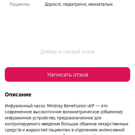
Пациенты
Дорослі, педіатричні, неонатальні.
Добавьте первый отзыв
Написать отзыв
Описание
Инфузионный насос Mindray BeneFusion uVP — это
современное высокоточное волюметрическое (объемное)
инфузионное устройство, предназначенное для
контролируемого введения больших объемов лекарственных
средств и жидкостей пациентам в отделениях интенсивной