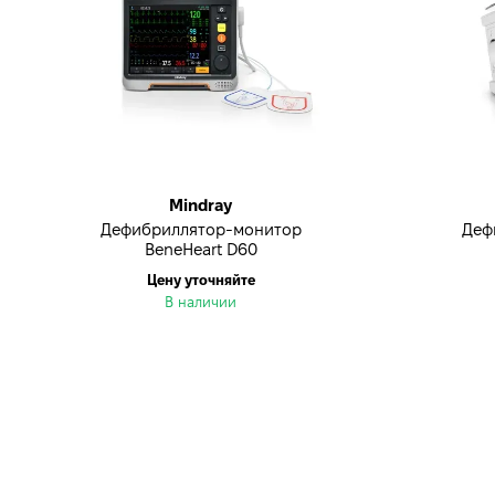
Mindray
Дефибриллятор-монитор
Деф
BeneHeart D60
Цену уточняйте
В наличии