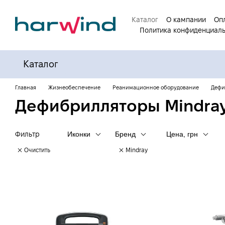
Перейти к основному контенту
Каталог
О кампании
Опл
Политика конфиденциал
Каталог
Главная
Жизнеобеспечение
Реанимационное оборудование
Дефи
Дефибрилляторы Mindra
Фильтр
Иконки
Бренд
Цена, грн
Очистить
Mindray