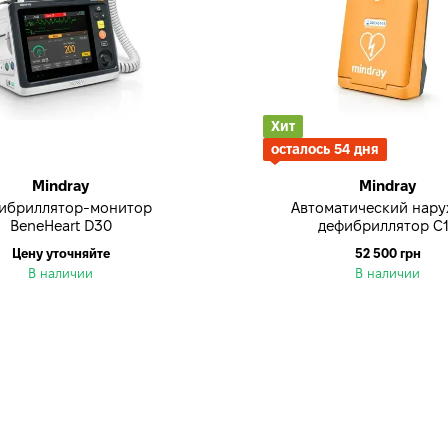
Хит
осталось 54 дня
Mindray
Mindray
ибриллятор-монитор
Автоматический нар
BeneHeart D30
дефибриллятор С
Цену уточняйте
52 500 грн
В наличии
В наличии