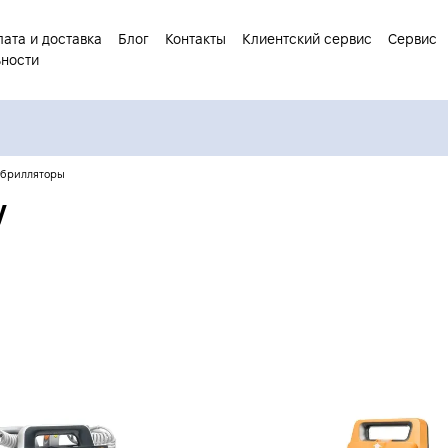
ата и доставка
Блог
Контакты
Клиентский сервис
Сервис
ьности
брилляторы
y