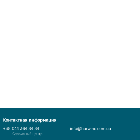
Контактная информация
+38 044 364 84 84
info@harwind.com.ua
Сервисный центр