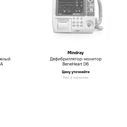
Mindray
ужный
Дефибриллятор-монитор
1A
BeneHeart D6
Цену уточняйте
Нет в наличии